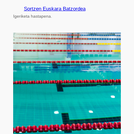
Sortzen Euskara Batzordea
Igeriketa hastapena.