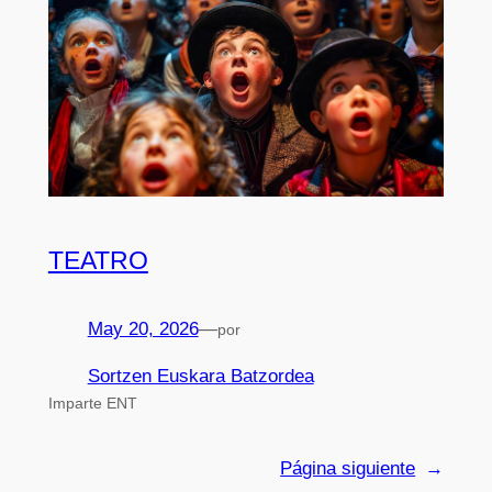
TEATRO
May 20, 2026
—
por
Sortzen Euskara Batzordea
Imparte ENT
Página siguiente
→