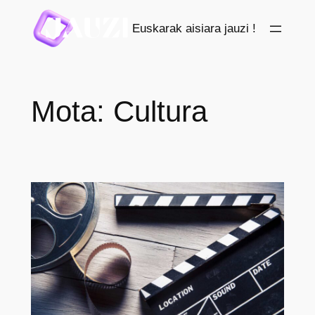
Saltar
Euskarak aisiara jauzi !
al
contenido
Mota:
Cultura