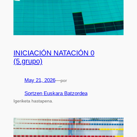
INICIACIÓN NATACIÓN 0
(5.grupo)
May 21, 2026
—
por
Sortzen Euskara Batzordea
Igeriketa hastapena.