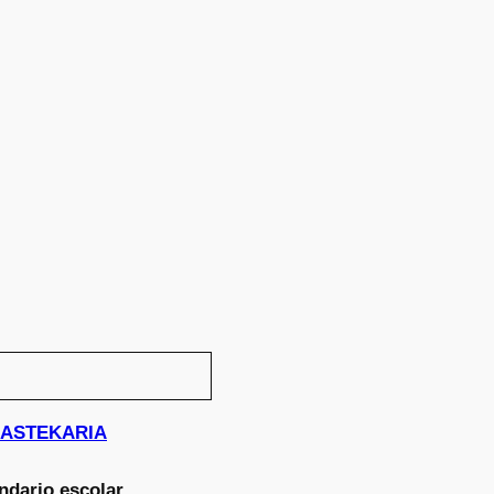
N ASTEKARIA
ndario escolar