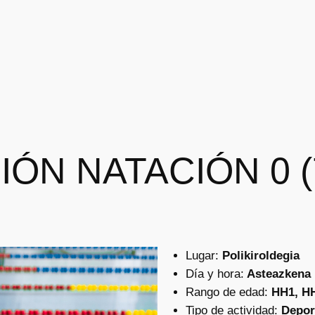
IÓN NATACIÓN 0 (
Lugar:
Polikiroldegia
Día y hora:
Asteazkena :
Rango de edad:
HH1, HH
Tipo de actividad:
Depor