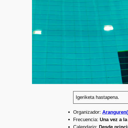
Igeriketa hastapena.
Organizador:
Aranguren
Frecuencia:
Una vez a l
Calendario:
Desde princi