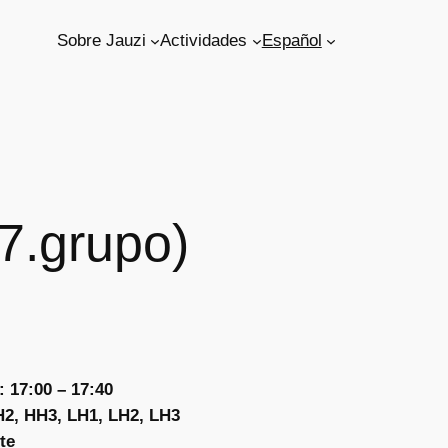
Sobre Jauzi
Actividades
Español
7.grupo)
 17:00 – 17:40
2, HH3, LH1, LH2, LH3
te