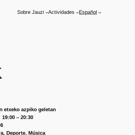
Sobre Jauzi
Actividades
Español
K
n etxeko azpiko geletan
 19:00 – 20:30
H6
ra, Deporte, Música