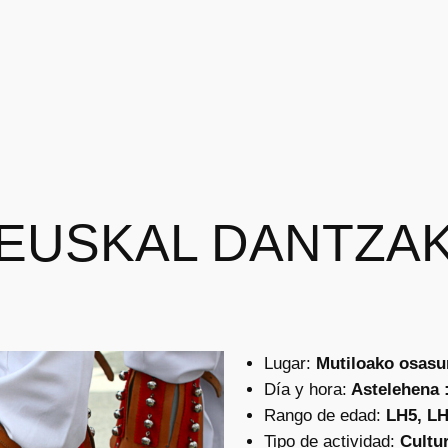
EUSKAL DANTZA
Lugar:
Mutiloako osasu
Día y hora:
Astelehena :
Rango de edad:
LH5, L
Tipo de actividad:
Cultu