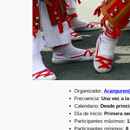
Organizador:
Aranguren
Frecuencia:
Una vez a l
Calendario:
Desde princi
Día de inicio:
Primera se
Participantes máximos:
1
Participantes mínimos:
8