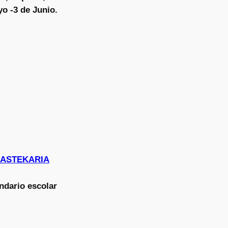
o -3 de Junio.
N ASTEKARIA
ndario escolar