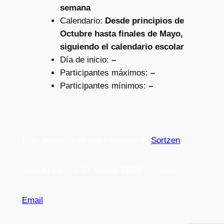
semana
Calendario:
Desde principios de
Octubre hasta finales de Mayo,
siguiendo el calendario escolar
Día de inicio:
–
Participantes máximos:
–
Participantes mínimos:
–
Este proyecto es una iniciativa de
Sortzen
Jarauta karrika 32, behea 31001 – Iruñea
Email