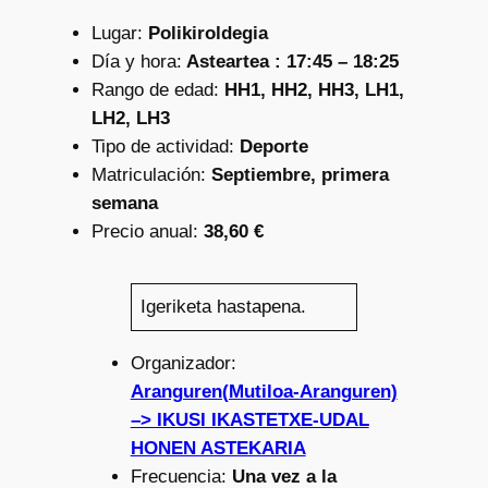
Lugar:
Polikiroldegia
Día y hora:
Asteartea : 17:45 – 18:25
Rango de edad:
HH1, HH2, HH3, LH1,
LH2, LH3
Tipo de actividad:
Deporte
Matriculación:
Septiembre, primera
semana
Precio anual:
38,60 €
Igeriketa hastapena.
Organizador:
Aranguren(Mutiloa-Aranguren)
–> IKUSI IKASTETXE-UDAL
HONEN ASTEKARIA
Frecuencia:
Una vez a la