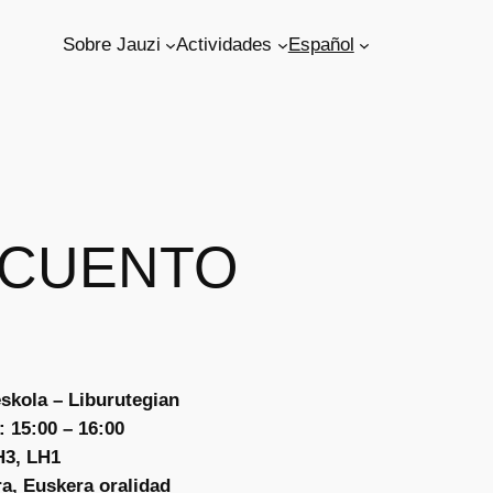
Sobre Jauzi
Actividades
Español
L CUENTO
skola – Liburutegian
 15:00 – 16:00
H3, LH1
ra, Euskera oralidad