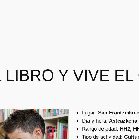
 LIBRO Y VIVE E
Lugar:
San Frantzisko e
Día y hora:
Asteazkena :
Rango de edad:
HH2, H
Tipo de actividad:
Cultu