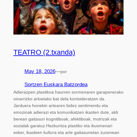
TEATRO (2.txanda)
May 18, 2026
—
por
Sortzen Euskara Batzordea
Adierazpen plastikoa haurren sormenaren garapenerako
oinarrizko arloetako bat dela kontsideratzen da.
Jarduera honekin artearen bidez sentimendu eta
emozioak adierazi eta komunikatzen ikasten dute, aldi
berean gaitasun kognitiboak, afektiboak, motrizak eta
sozialak garatuz.Hezkuntza plastiko eta ikusmenari
esker, ikasleen kultura eta arte gaitasunetan zuzenean