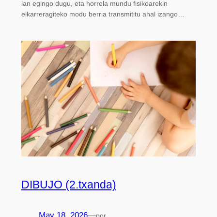
lan egingo dugu, eta horrela mundu fisikoarekin
elkarreragiteko modu berria transmititu ahal izango…
DIBUJO (2.txanda)
May 18, 2026
—
por