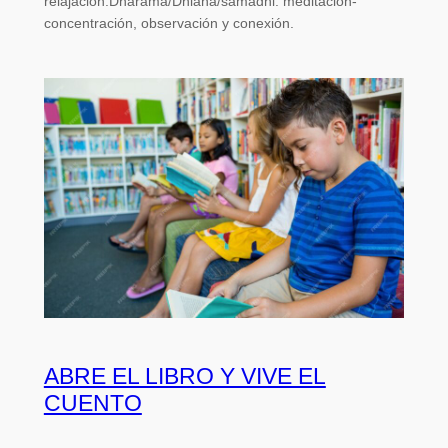
relajación.Dharama/Dhiana/samadhi: meditación-
concentración, observación y conexión.
ABRE EL LIBRO Y VIVE EL
CUENTO