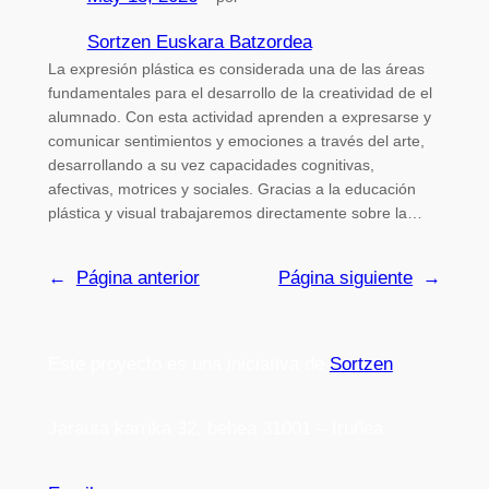
Sortzen Euskara Batzordea
La expresión plástica es considerada una de las áreas
fundamentales para el desarrollo de la creatividad de el
alumnado. Con esta actividad aprenden a expresarse y
comunicar sentimientos y emociones a través del arte,
desarrollando a su vez capacidades cognitivas,
afectivas, motrices y sociales. Gracias a la educación
plástica y visual trabajaremos directamente sobre la…
←
Página anterior
Página siguiente
→
Este proyecto es una iniciativa de
Sortzen
Jarauta karrika 32, behea 31001 – Iruñea