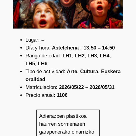
Lugar:
–
Día y hora:
Astelehena : 13:50 – 14:50
Rango de edad:
LH1, LH2, LH3, LH4,
LH5, LH6
Tipo de actividad:
Arte, Cultura, Euskera
oralidad
Matriculación:
2026/05/22 – 2026/05/31
Precio anual:
110€
Adierazpen plastikoa
haurren sormenaren
garapenerako oinarrizko