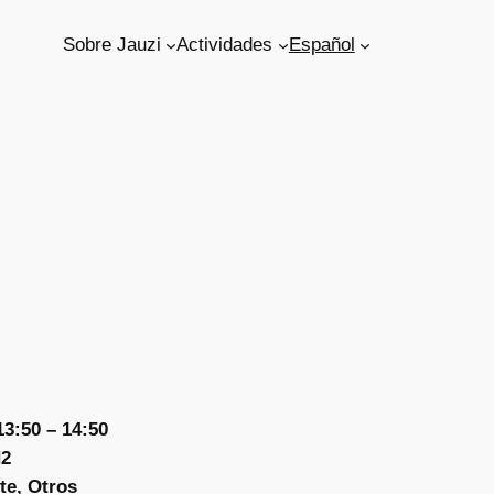
Sobre Jauzi
Actividades
Español
13:50 – 14:50
H2
te, Otros