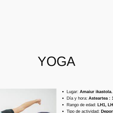
YOGA
Lugar:
Amaiur ikastola.
Día y hora:
Asteartea : 
Rango de edad:
LH1, L
Tipo de actividad:
Depor