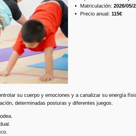
Matriculación:
2026/05/2
Precio anual:
115€
ontrolar su cuerpo y emociones y a canalizar su energía fí
ración, determinadas posturas y diferentes juegos.
rodea.
dual.
ico.