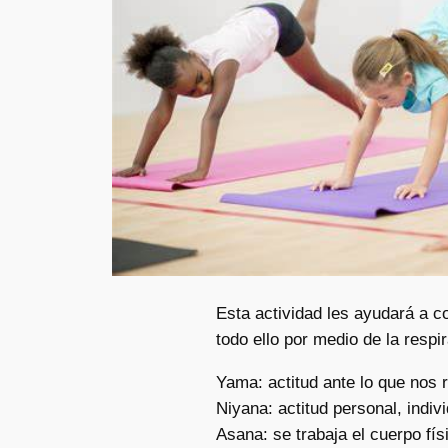
Esta actividad les ayudará a c
todo ello por medio de la respi
Yama: actitud ante lo que nos 
Niyana: actitud personal, indivi
Asana: se trabaja el cuerpo fís