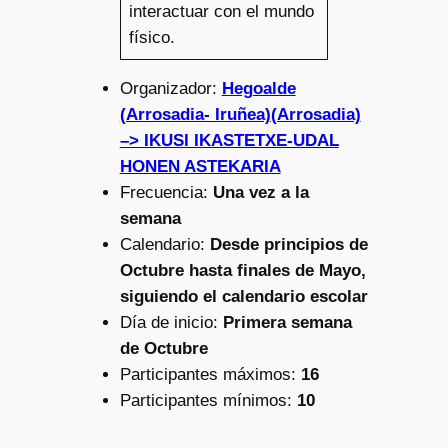
interactuar con el mundo
físico.
Organizador:
Hegoalde
(Arrosadia- Iruñea)(Arrosadia)
–> IKUSI IKASTETXE-UDAL
HONEN ASTEKARIA
Frecuencia:
Una vez a la
semana
Calendario:
Desde principios de
Octubre hasta finales de Mayo,
siguiendo el calendario escolar
Día de inicio:
Primera semana
de Octubre
Participantes máximos:
16
Participantes mínimos:
10