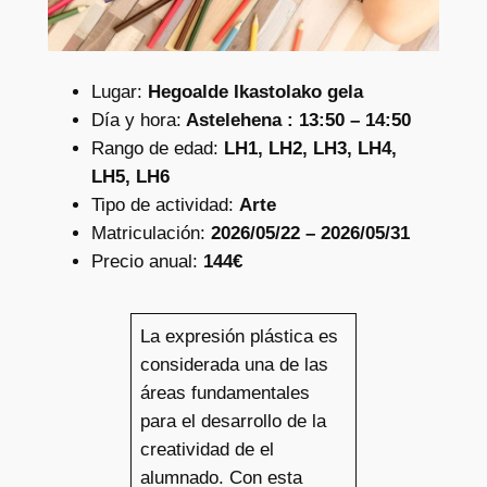
Lugar:
Hegoalde Ikastolako gela
Día y hora:
Astelehena : 13:50 – 14:50
Rango de edad:
LH1, LH2, LH3, LH4,
LH5, LH6
Tipo de actividad:
Arte
Matriculación:
2026/05/22 – 2026/05/31
Precio anual:
144€
La expresión plástica es
considerada una de las
áreas fundamentales
para el desarrollo de la
creatividad de el
alumnado. Con esta