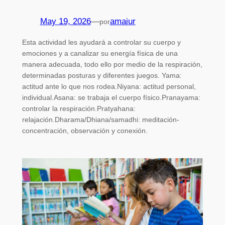
May 19, 2026
—
amaiur
por
Esta actividad les ayudará a controlar su cuerpo y
emociones y a canalizar su energía física de una
manera adecuada, todo ello por medio de la respiración,
determinadas posturas y diferentes juegos. Yama:
actitud ante lo que nos rodea.Niyana: actitud personal,
individual.Asana: se trabaja el cuerpo físico.Pranayama:
controlar la respiración.Pratyahana:
relajación.Dharama/Dhiana/samadhi: meditación-
concentración, observación y conexión.