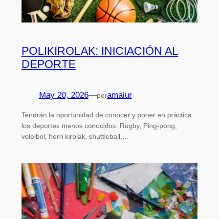
POLIKIROLAK: INICIACIÓN AL
DEPORTE
May 20, 2026
—
amaiur
por
Tendrán la oportunidad de conocer y poner en práctica
los deportes menos conocidos. Rugby, Ping-pong,
voleibol, herri kirolak, shuttleball,…