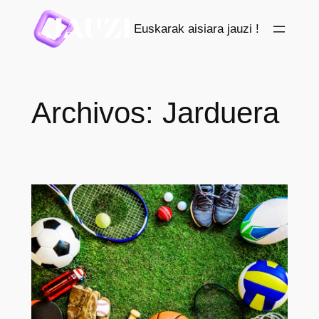
Saltar
Euskarak aisiara jauzi !
al
contenido
Archivos:
Jarduera