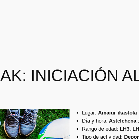
AK: INICIACIÓN 
Lugar:
Amaiur ikastola
Día y hora:
Astelehena :
Rango de edad:
LH3, L
Tipo de actividad:
Depor