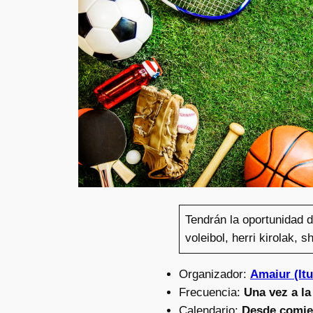
Tendrán la oportunidad 
voleibol, herri kirolak, s
Organizador:
Amaiur (I
Frecuencia:
Una vez a l
Calendario:
Desde comien