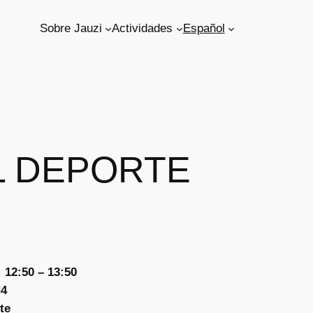
Sobre Jauzi
Actividades
Español
AL DEPORTE
 12:50 – 13:50
H4
te