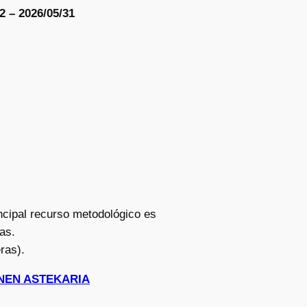
2 – 2026/05/31
rincipal recurso metodológico es
as.
ras).
HONEN ASTEKARIA