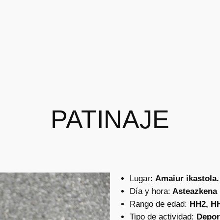
PATINAJE
Lugar:
Amaiur ikastola.
Día y hora:
Asteazkena :
Rango de edad:
HH2, H
Tipo de actividad:
Depor