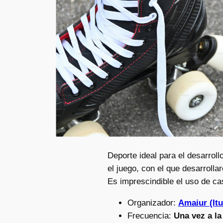
Deporte ideal para el desarroll
el juego, con el que desarroll
Es imprescindible el uso de ca
Organizador:
Amaiur (I
Frecuencia:
Una vez a l