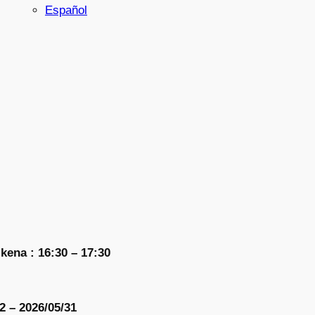
Español
.
kena : 16:30 – 17:30
2 – 2026/05/31