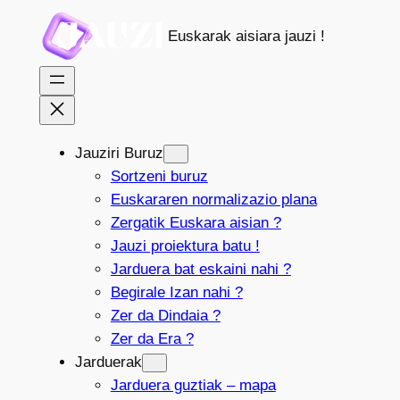
Joan
Euskarak aisiara jauzi !
edukira
Jauziri Buruz
Sortzeni buruz
Euskararen normalizazio plana
Zergatik Euskara aisian ?
Jauzi proiektura batu !
Jarduera bat eskaini nahi ?
Begirale Izan nahi ?
Zer da Dindaia ?
Zer da Era ?
Jarduerak
Jarduera guztiak – mapa