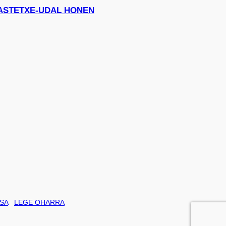
I IKASTETXE-UDAL HONEN
SA
|
LEGE OHARRA