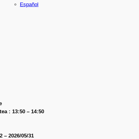
Español
e
ea : 13:50 – 14:50
2 – 2026/05/31