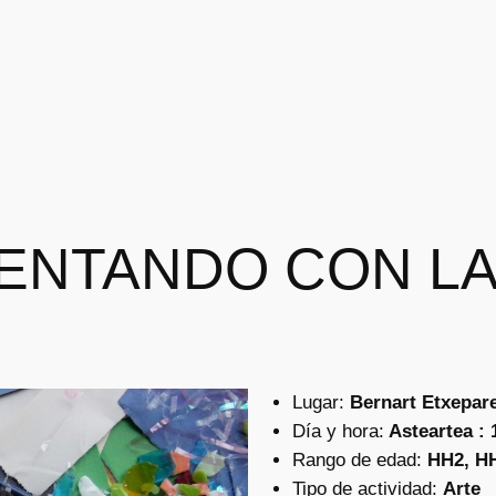
ENTANDO CON LA
Lugar:
Bernart Etxepar
Día y hora:
Asteartea : 
Rango de edad:
HH2, H
Tipo de actividad:
Arte