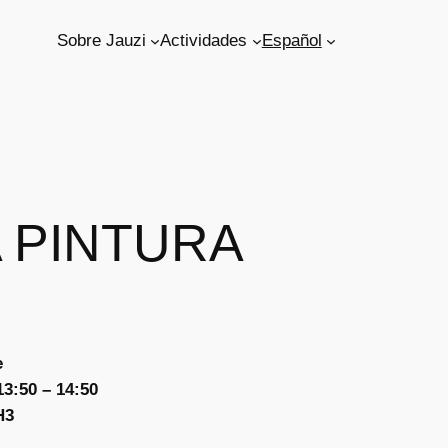
Sobre Jauzi
Actividades
Español
 PINTURA
e
13:50 – 14:50
H3