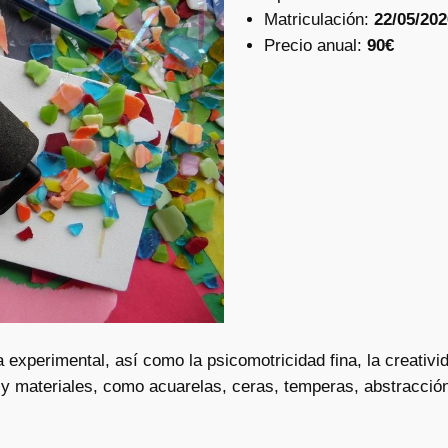
Matriculación:
22/05/202
Precio anual:
90€
a experimental, así como la psicomotricidad fina, la creativi
 y materiales, como acuarelas, ceras, temperas, abstracci