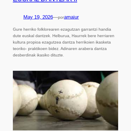
May 19, 2026
—
amaiur
por
Gure herriko folklorearen ezagutzan garrantzi handia
dute euskal dantzek. Helburua, Haurrek bere herriaren
kultura propioa ezagutzea dantza herrikoien ikasketa
teoriko- praktikoen bidez. Adinaren arabera dantza
desberdinak ikasiko dituzte.