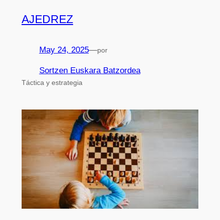
AJEDREZ
May 24, 2025
—
por
Sortzen Euskara Batzordea
Táctica y estrategia