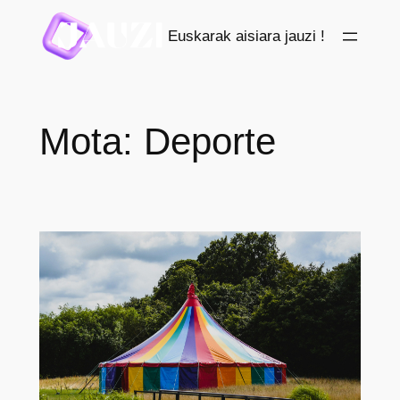
Saltar
Euskarak aisiara jauzi !
al
contenido
Mota:
Deporte