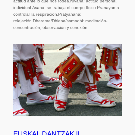
actitud ante lo que nos rodea.Niyana: actitud personal,
individual.Asana: se trabaja el cuerpo físico.Pranayama:
controlar la respiración.Pratyahana:
relajación.Dharama/Dhiana/samadhi: meditación-
concentración, observación y conexión.
EUSKAL DANTZAK II