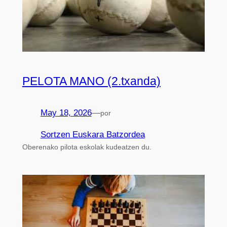
PELOTA MANO (2.txanda)
May 18, 2026
—
por
Sortzen Euskara Batzordea
Oberenako pilota eskolak kudeatzen du.