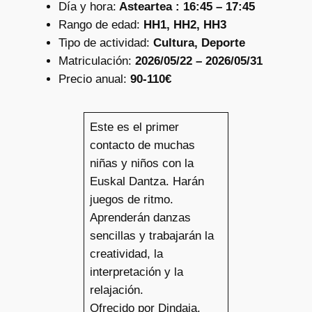
Día y hora:
Asteartea : 16:45 – 17:45
Rango de edad:
HH1, HH2, HH3
Tipo de actividad:
Cultura, Deporte
Matriculación:
2026/05/22 – 2026/05/31
Precio anual:
90-110€
Este es el primer
contacto de muchas
niñas y niños con la
Euskal Dantza. Harán
juegos de ritmo.
Aprenderán danzas
sencillas y trabajarán la
creatividad, la
interpretación y la
relajación.
Ofrecido por Dindaia.