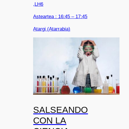
,LH6
Asteartea : 16:45 – 17:45
Atargi (Atarrabia)
SALSEANDO
CON LA