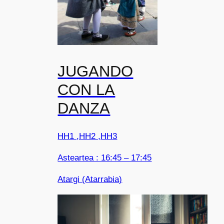
JUGANDO
CON LA
DANZA
HH1 ,HH2 ,HH3
Asteartea : 16:45 – 17:45
Atargi (Atarrabia)