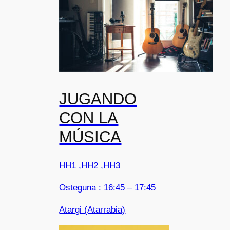
JUGANDO
CON LA
MÚSICA
HH1 ,HH2 ,HH3
Osteguna : 16:45 – 17:45
Atargi (Atarrabia)