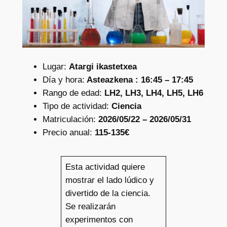
Lugar:
Atargi ikastetxea
Día y hora:
Asteazkena : 16:45 – 17:45
Rango de edad:
LH2, LH3, LH4, LH5, LH6
Tipo de actividad:
Ciencia
Matriculación:
2026/05/22 – 2026/05/31
Precio anual:
115-135€
Esta actividad quiere
mostrar el lado lúdico y
divertido de la ciencia.
Se realizarán
experimentos con