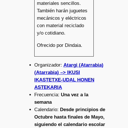
materiales sencillos.
También harán juguetes
mecánicos y eléctricos
con material reciclado
y/o cotidiano.
Ofrecido por Dindaia.
Organizador:
Atargi (Atarrabia)
(Atarrabia) –> IKUSI
IKASTETXE-UDAL HONEN
ASTEKARIA
Frecuencia:
Una vez a la
semana
Calendario:
Desde principios de
Octubre hasta finales de Mayo,
siguiendo el calendario escolar