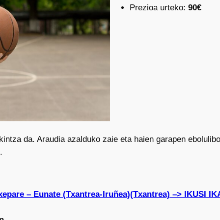
Prezioa urteko:
90€
kintza da. Araudia azalduko zaie eta haien garapen ebolulibo
.
txepare – Eunate (Txantrea-Iruñea)(Txantrea) –> IKUS
n