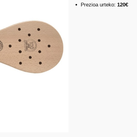
Prezioa urteko:
120€