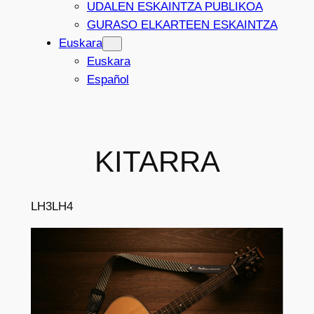
UDALEN ESKAINTZA PUBLIKOA
GURASO ELKARTEEN ESKAINTZA
Euskara
Euskara
Español
KITARRA
LH3
LH4