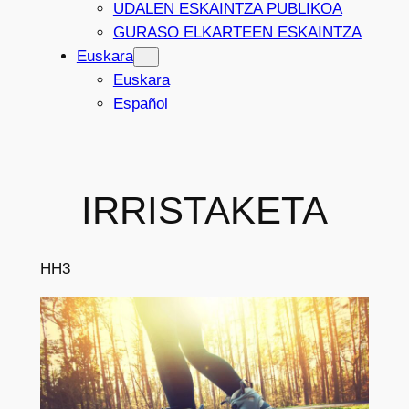
UDALEN ESKAINTZA PUBLIKOA
GURASO ELKARTEEN ESKAINTZA
Euskara
Euskara
Español
IRRISTAKETA
HH3