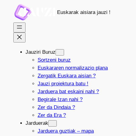
Joan
Euskarak aisiara jauzi !
edukira
Jauziri Buruz
Sortzeni buruz
Euskararen normalizazio plana
Zergatik Euskara aisian ?
Jauzi proiektura batu !
Jarduera bat eskaini nahi ?
Begirale Izan nahi ?
Zer da Dindaia ?
Zer da Era ?
Jarduerak
Jarduera guztiak – mapa