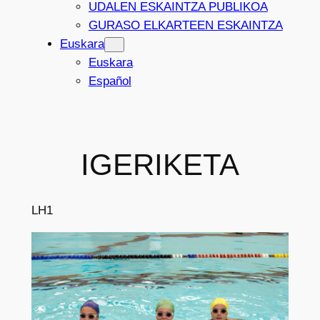
UDALEN ESKAINTZA PUBLIKOA
GURASO ELKARTEEN ESKAINTZA
Euskara
Euskara
Español
IGERIKETA
LH1