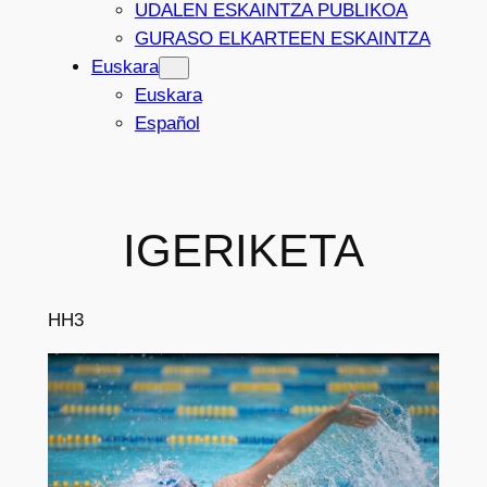
UDALEN ESKAINTZA PUBLIKOA
GURASO ELKARTEEN ESKAINTZA
Euskara
Euskara
Español
IGERIKETA
HH3