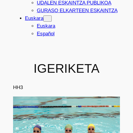
UDALEN ESKAINTZA PUBLIKOA
GURASO ELKARTEEN ESKAINTZA
Euskara
Euskara
Español
IGERIKETA
HH3