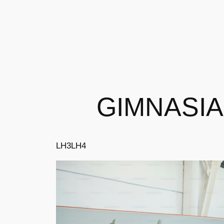
GIMNASI
LH3
LH4