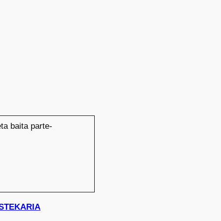
ta baita parte-
 ASTEKARIA