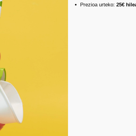
Prezioa urteko:
25€ hile