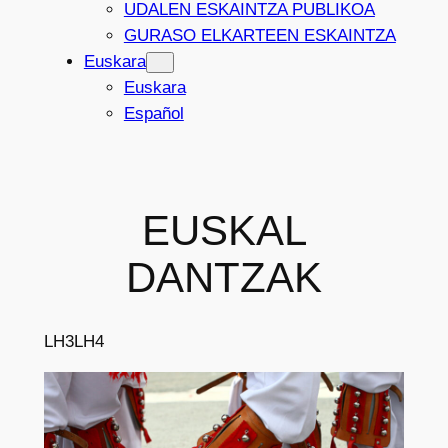
UDALEN ESKAINTZA PUBLIKOA
GURASO ELKARTEEN ESKAINTZA
Euskara
Euskara
Español
EUSKAL
DANTZAK
LH3
LH4