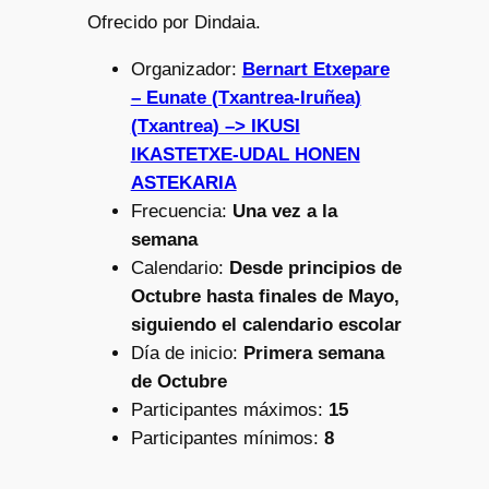
Ofrecido por Dindaia.
Organizador:
Bernart Etxepare
– Eunate (Txantrea-Iruñea)
(Txantrea) –> IKUSI
IKASTETXE-UDAL HONEN
ASTEKARIA
Frecuencia:
Una vez a la
semana
Calendario:
Desde principios de
Octubre hasta finales de Mayo,
siguiendo el calendario escolar
Día de inicio:
Primera semana
de Octubre
Participantes máximos:
15
Participantes mínimos:
8