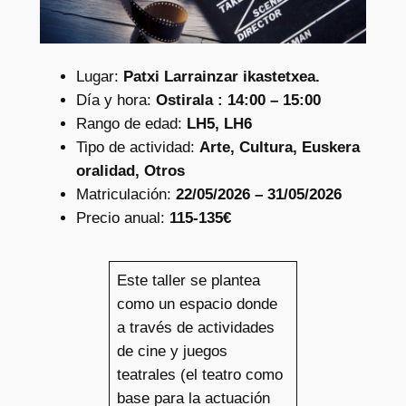
Lugar:
Patxi Larrainzar ikastetxea.
Día y hora:
Ostirala : 14:00 – 15:00
Rango de edad:
LH5, LH6
Tipo de actividad:
Arte, Cultura, Euskera
oralidad, Otros
Matriculación:
22/05/2026 – 31/05/2026
Precio anual:
115-135€
Este taller se plantea
como un espacio donde
a través de actividades
de cine y juegos
teatrales (el teatro como
base para la actuación