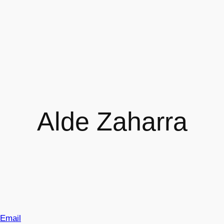
Alde Zaharra
Email