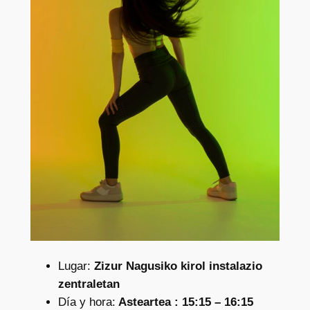
Lugar:
Zizur Nagusiko kirol instalazio
zentraletan
Día y hora:
Asteartea : 15:15 – 16:15