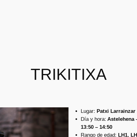
TRIKITIXA
Lugar:
Patxi Larrainzar
Día y hora:
Astelehena –
13:50 – 14:50
Rango de edad:
LH1, L