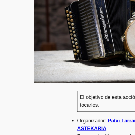
El objetivo de esta acci
tocarlos.
Organizador:
Patxi Larr
ASTEKARIA