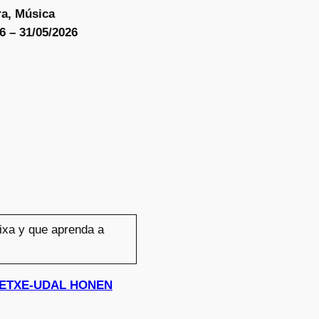
ra, Música
6 – 31/05/2026
tixa y que aprenda a
KASTETXE-UDAL HONEN