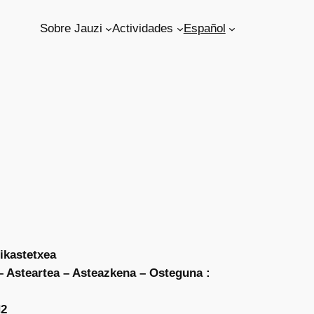
Sobre Jauzi
Actividades
Español
 ikastetxea
 Asteartea – Asteazkena – Osteguna :
H2