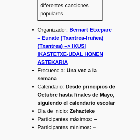
diferentes canciones
populares.
Organizador:
Bernart Etxepare
– Eunate (Txantrea-Iruñea)
(Txantrea) –> IKUSI
IKASTETXE-UDAL HONEN
ASTEKARIA
Frecuencia:
Una vez a la
semana
Calendario:
Desde principios de
Octubre hasta finales de Mayo,
siguiendo el calendario escolar
Día de inicio:
Zehazteke
Participantes máximos:
–
Participantes mínimos:
–