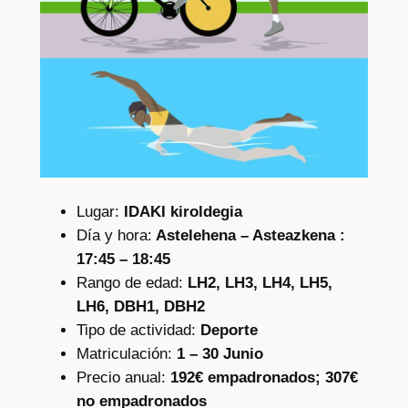
Lugar:
IDAKI kiroldegia
Día y hora:
Astelehena – Asteazkena :
17:45 – 18:45
Rango de edad:
LH2, LH3, LH4, LH5,
LH6, DBH1, DBH2
Tipo de actividad:
Deporte
Matriculación:
1 – 30 Junio
Precio anual:
192€ empadronados; 307€
no empadronados