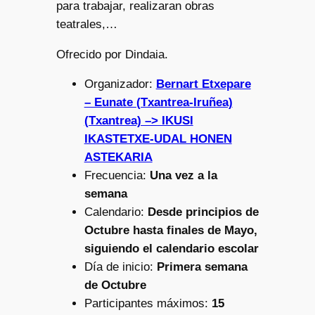
para trabajar, realizaran obras
teatrales,…
Ofrecido por Dindaia.
Organizador:
Bernart Etxepare
– Eunate (Txantrea-Iruñea)
(Txantrea) –> IKUSI
IKASTETXE-UDAL HONEN
ASTEKARIA
Frecuencia:
Una vez a la
semana
Calendario:
Desde principios de
Octubre hasta finales de Mayo,
siguiendo el calendario escolar
Día de inicio:
Primera semana
de Octubre
Participantes máximos:
15