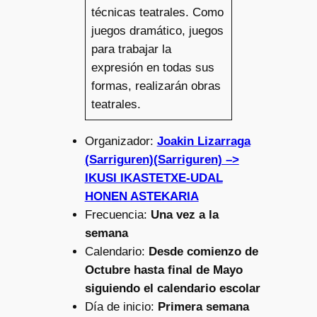
técnicas teatrales. Como
juegos dramático, juegos
para trabajar la
expresión en todas sus
formas, realizarán obras
teatrales.
Organizador:
Joakin Lizarraga
(Sarriguren)(Sarriguren) –>
IKUSI IKASTETXE-UDAL
HONEN ASTEKARIA
Frecuencia:
Una vez a la
semana
Calendario:
Desde comienzo de
Octubre hasta final de Mayo
siguiendo el calendario escolar
Día de inicio:
Primera semana