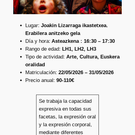
Lugar:
Joakin Lizarraga ikastetxea.
Erabilera anitzeko gela
Día y hora:
Asteazkena : 16:30 – 17:30
Rango de edad:
LH1, LH2, LH3
Tipo de actividad:
Arte, Cultura, Euskera
oralidad
Matriculación:
22/05/2026 – 31/05/2026
Precio anual:
90-110€
Se trabaja la capacidad
expresiva en todas sus
facetas, la expresión oral
y la expresión corporal,
mediante diferentes