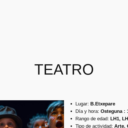
TEATRO
Lugar:
B.Etxepare
Día y hora:
Osteguna : 1
Rango de edad:
LH1, L
Tipo de actividad:
Arte, 