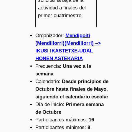
solicitar la baja de la
actividad a finales del
primer cuatrimestre.
Organizador:
Mendigoiti
(Mendillorri)(Mendillorri) –>
IKUSI IKASTETXE-UDAL
HONEN ASTEKARIA
Frecuencia:
Una vez a la
semana
Calendario:
Desde principios de
Octubre hasta finales de Mayo,
siguiendo el calendario escolar
Día de inicio:
Primera semana
de Octubre
Participantes máximos:
16
Participantes mínimos:
8