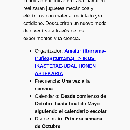
lo podrán encontrar en casa. También
realizarán juguetes mecánicos y
eléctricos con material reciclado y/o
cotidiano. Descubrirán un nuevo modo
de divertirse a través de los
experimentos y la ciencia.
Organizador:
Amaiur (Iturrama-
Iruñea)(Iturrama) –> IKUSI
IKASTETXE-UDAL HONEN
ASTEKARIA
Frecuencia:
Una vez a la
semana
Calendario:
Desde comienzo de
Octubre hasta final de Mayo
siguiendo el calendario escolar
Día de inicio:
Primera semana
de Octubre