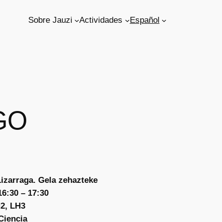
Sobre Jauzi
Actividades
Español
GO
Lizarraga. Gela zehazteke
16:30 – 17:30
2, LH3
Ciencia