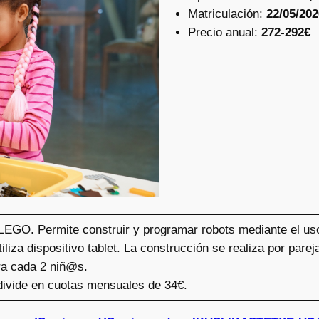
Matriculación:
22/05/202
Precio anual:
272-292€
LEGO. Permite construir y programar robots mediante el us
liza dispositivo tablet. La construcción se realiza por parej
ara cada 2 niñ@s.
 divide en cuotas mensuales de 34€.