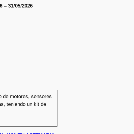
6 – 31/05/2026
o de motores, sensores
as, teniendo un kit de