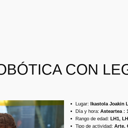
OBÓTICA CON LE
Lugar:
Ikastola Joakin 
Día y hora:
Asteartea : 
Rango de edad:
LH1, LH
Tipo de actividad:
Arte, 