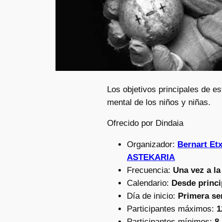
Los objetivos principales de est
mental de los niños y niñas.
Ofrecido por Dindaia
Organizador:
Bernart Et
ASTEKARIA
Frecuencia:
Una vez a l
Calendario:
Desde princi
Día de inicio:
Primera se
Participantes máximos:
1
Participantes mínimos:
8