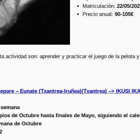
Matriculación:
22/05/202
Precio anual:
90-105€
a actividad son: aprender y practicar el juego de la pelota y 
xepare – Eunate (Txantrea-Iruñea)(Txantrea) –> IKUS
a semana
pios de Octubre hasta finales de Mayo, siguiendo el cale
mana de Octubre
2