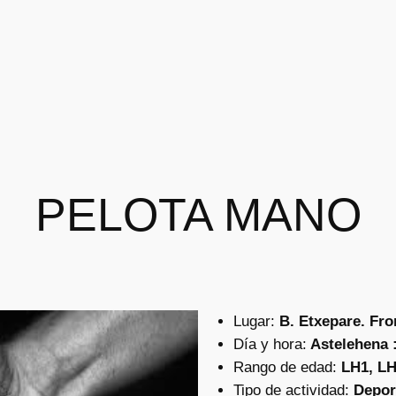
PELOTA MANO
Lugar:
B. Etxepare. Fro
Día y hora:
Astelehena :
Rango de edad:
LH1, LH
Tipo de actividad:
Depor