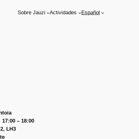
Sobre Jauzi
Actividades
Español
ntoia
 17:00 – 18:00
2, LH3
te