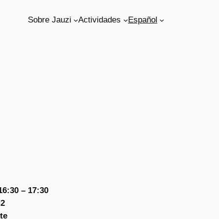
Sobre Jauzi
Actividades
Español
6:30 – 17:30
H2
te