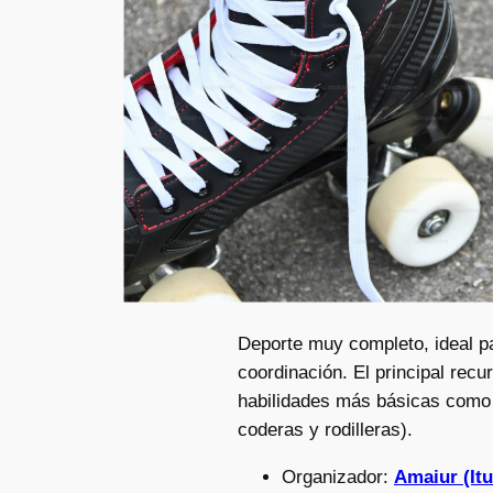
Deporte muy completo, ideal par
coordinación. El principal recu
habilidades más básicas como 
coderas y rodilleras).
Organizador:
Amaiur (I