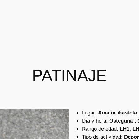
PATINAJE
Lugar:
Amaiur ikastola.
Día y hora:
Osteguna : 1
Rango de edad:
LH1, L
Tipo de actividad:
Depor