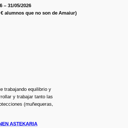
6 – 31/05/2026
5 € alumnos que no son de Amaiur)
e trabajando equilibrio y
ollar y trabajar tanto las
rotecciones (muñequeras,
HONEN ASTEKARIA