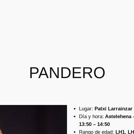
PANDERO
Lugar:
Patxi Larrainzar
Día y hora:
Astelehena –
13:50 – 14:50
Rango de edad:
LH1, L