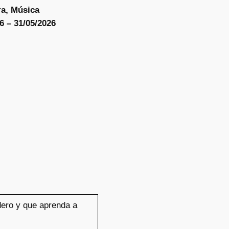
ra, Música
6 – 31/05/2026
dero y que aprenda a