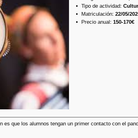
Tipo de actividad:
Cultu
Matriculación:
22/05/202
Precio anual:
150-170€
ión es que los alumnos tengan un primer contacto con el pan