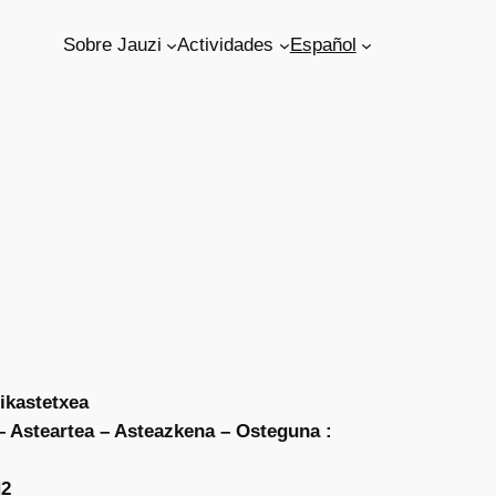
Sobre Jauzi
Actividades
Español
 ikastetxea
 Asteartea – Asteazkena – Osteguna :
H2