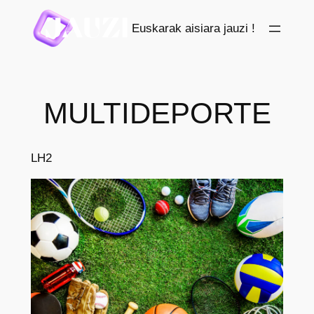
Saltar
Euskarak aisiara jauzi !
al
contenido
MULTIDEPORTE
LH2