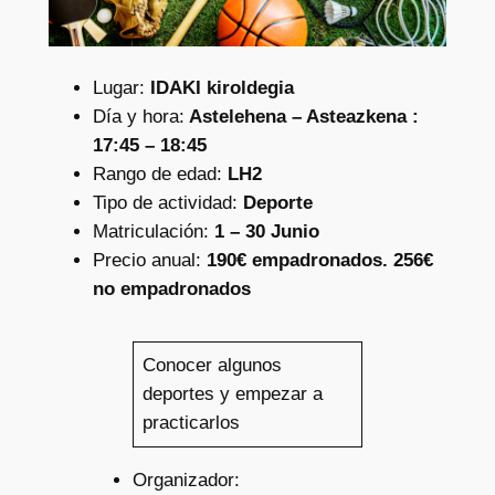
Lugar:
IDAKI kiroldegia
Día y hora:
Astelehena – Asteazkena :
17:45 – 18:45
Rango de edad:
LH2
Tipo de actividad:
Deporte
Matriculación:
1 – 30 Junio
Precio anual:
190€ empadronados. 256€
no empadronados
Conocer algunos
deportes y empezar a
practicarlos
Organizador: