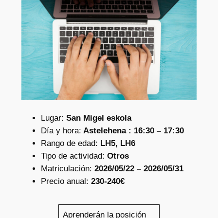
Lugar:
San Migel eskola
Día y hora:
Astelehena : 16:30 – 17:30
Rango de edad:
LH5, LH6
Tipo de actividad:
Otros
Matriculación:
2026/05/22 – 2026/05/31
Precio anual:
230-240€
Aprenderán la posición