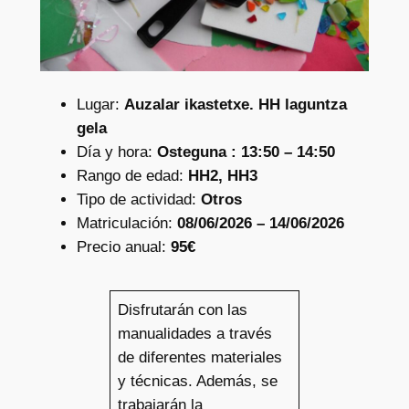
Lugar:
Auzalar ikastetxe. HH laguntza
gela
Día y hora:
Osteguna : 13:50 – 14:50
Rango de edad:
HH2, HH3
Tipo de actividad:
Otros
Matriculación:
08/06/2026 – 14/06/2026
Precio anual:
95€
Disfrutarán con las
manualidades a través
de diferentes materiales
y técnicas. Además, se
trabajarán la