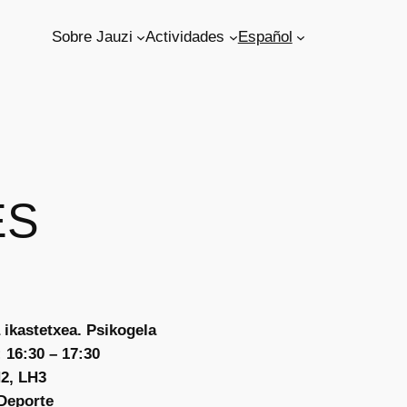
Sobre Jauzi
Actividades
Español
ES
 ikastetxea. Psikogela
 16:30 – 17:30
2, LH3
 Deporte